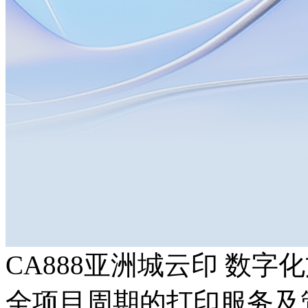
CA888亚洲城云印 数字
全项目周期的打印服务及管