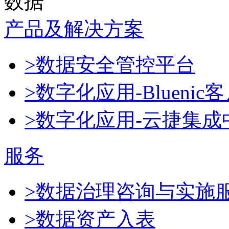
数据
产品及解决方案
>数据安全管控平台
>数字化应用-Blueni
>数字化应用-云捷集成
服务
>数据治理咨询与实施
>数据资产入表