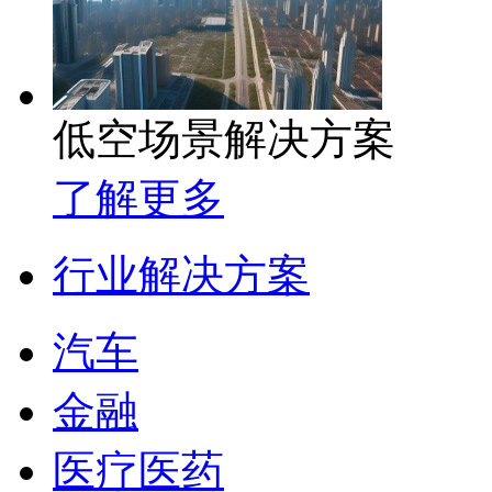
低空场景解决方案
了解更多
行业解决方案
汽车
金融
医疗医药