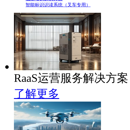
智能标识识读系统（叉车专用）
RaaS运营服务解决方案
了解更多