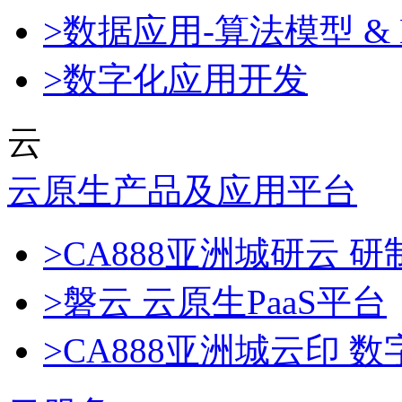
>数据应用-算法模型 & 
>数字化应用开发
云
云原生产品及应用平台
>CA888亚洲城研云
>磐云 云原生PaaS平台
>CA888亚洲城云印 