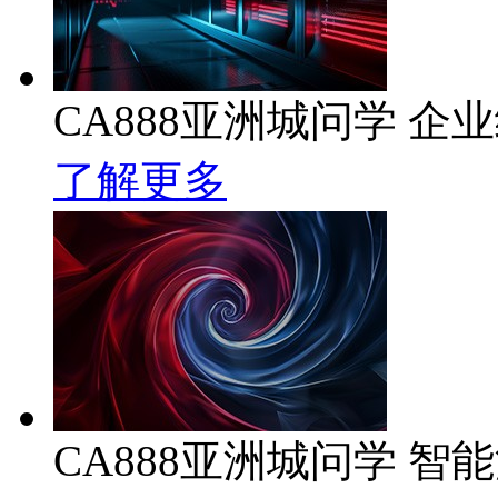
CA888亚洲城问学 企业
了解更多
CA888亚洲城问学 智