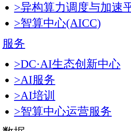
>异构算力调度与加速
>智算中心(AICC)
服务
>DC·AI生态创新中心
>AI服务
>AI培训
>智算中心运营服务