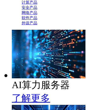
计算产品
安全产品
网络产品
软件产品
外设产品
AI算力服务器
了解更多