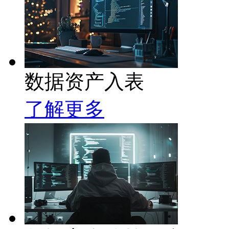
数据资产入表
了解更多