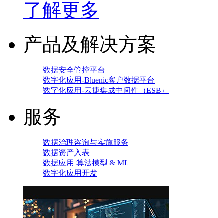
了解更多
产品及解决方案
数据安全管控平台
数字化应用-Bluenic客户数据平台
数字化应用-云捷集成中间件（ESB）
服务
数据治理咨询与实施服务
数据资产入表
数据应用-算法模型 & ML
数字化应用开发