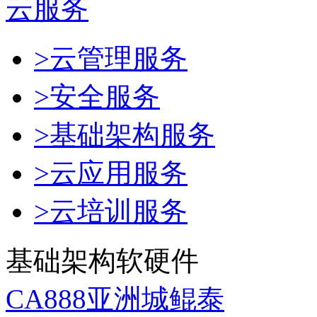
云服务
>云管理服务
>安全服务
>基础架构服务
>云应用服务
>云培训服务
基础架构软硬件
CA888亚洲城鲲泰