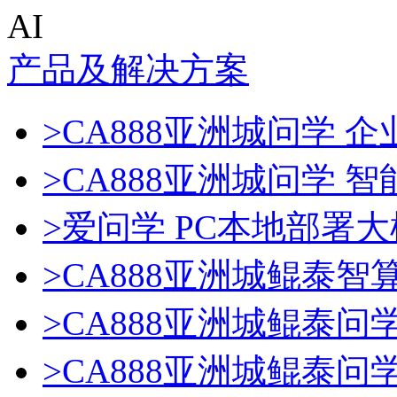
AI
产品及解决方案
>CA888亚洲城问学 企
>CA888亚洲城问学 
>爱问学 PC本地部署
>CA888亚洲城鲲泰智
>CA888亚洲城鲲泰问
>CA888亚洲城鲲泰问学